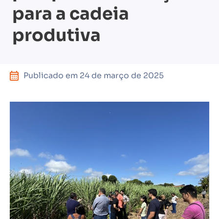
para a cadeia
produtiva
Publicado em
24 de março de 2025