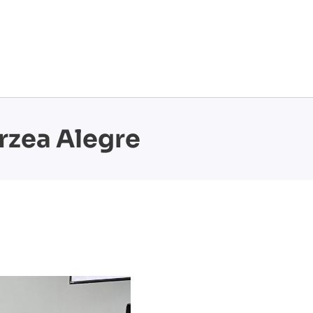
árzea Alegre