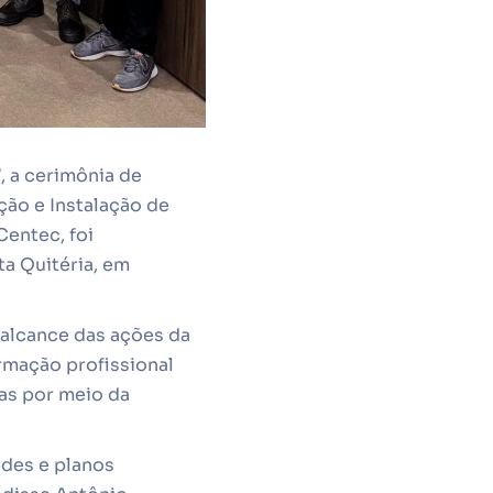
, a cerimônia de
ão e Instalação de
Centec, foi
a Quitéria, em
 alcance das ações da
rmação profissional
as por meio da
des e planos