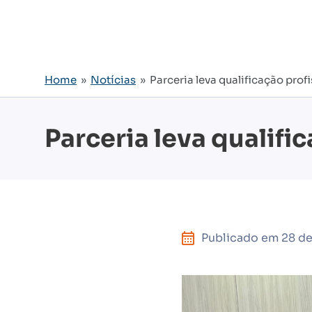
Home
»
Notícias
» Parceria leva qualificação prof
Parceria leva qualifi
Publicado em
28 d