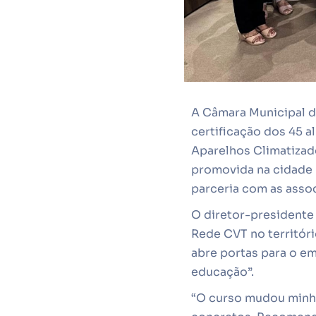
A Câmara Municipal de
certificação dos 45 
Aparelhos Climatizado
promovida na cidade 
parceria com as asso
O diretor-presidente
Rede CVT no territóri
abre portas para o em
educação”.
“O curso mudou minha