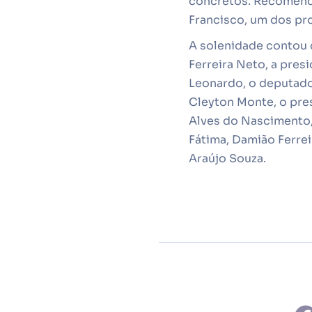
concretos. Recomendo
Francisco, um dos pro
A solenidade contou 
Ferreira Neto, a pre
Leonardo, o deputado 
Cleyton Monte, o pres
Alves do Nascimento,
Fátima, Damião Ferrei
Araújo Souza.