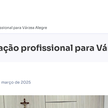
issional para Várzea Alegre
cação profissional para V
e março de 2025