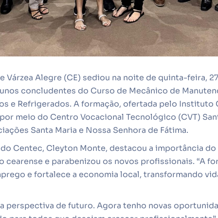
 Várzea Alegre (CE) sediou na noite de quinta-feira, 27
alunos concludentes do Curso de Mecânico de Manutenç
s e Refrigerados. A formação, ofertada pelo Instituto 
por meio do Centro Vocacional Tecnológico (CVT) Sant
ciações Santa Maria e Nossa Senhora de Fátima.
 do Centec, Cleyton Monte, destacou a importância do
o cearense e parabenizou os novos profissionais. “A fo
prego e fortalece a economia local, transformando vid
 perspectiva de futuro. Agora tenho novas oportunida