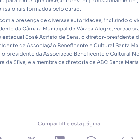
 para todos que desejam crescer profissionalmente”,
fissionais formados pelo curso.
com a presença de diversas autoridades, incluindo o v
sidente da Câmara Municipal de Várzea Alegre, vereador
estadual José Acrísio de Sena, o diretor-presidente d
idente da Associação Beneficente e Cultural Santa Mar
 o presidente da Associação Beneficente e Cultural N
ra da Silva, e a membra da diretoria da ABC Santa Mari
Compartilhe esta página: