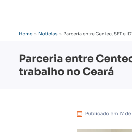
Home
»
Notícias
» Parceria entre Centec, SET e I
Parceria entre Cente
trabalho no Ceará
Publicado em
17 de