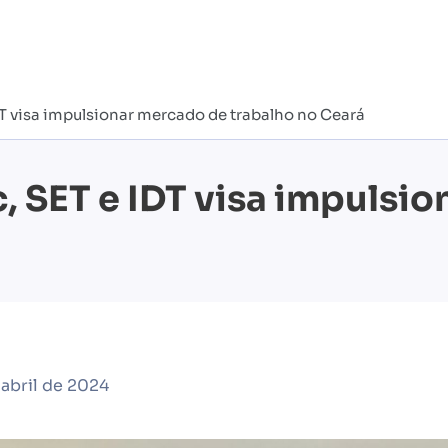
DT visa impulsionar mercado de trabalho no Ceará
c, SET e IDT visa impulsi
 abril de 2024