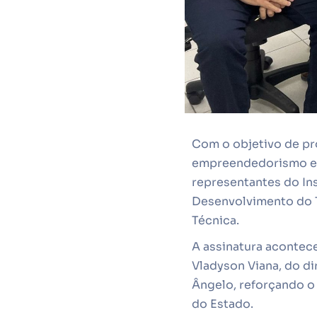
Com o objetivo de pr
empreendedorismo e d
representantes do Ins
Desenvolvimento do T
Técnica.
A assinatura acontec
Vladyson Viana, do di
Ângelo, reforçando o
do Estado.