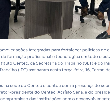
omover ações integradas para fortalecer políticas de 
e formação profissional e tecnológica em todo o est
tituto Centec, da Secretaria do Trabalho (SET) e do Ins
rabalho (IDT) assinaram nesta terça-feira, 16, Termo 
eu na sede do Centec e contou com a presença do secre
retor-presidente do Centec, Acrísio Sena, e do presid
 compromisso das instituições com o desenvolvimento