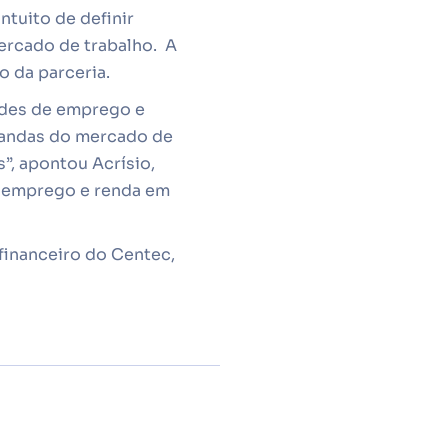
tuito de definir
mercado de trabalho. A
o da parceria.
dades de emprego e
mandas do mercado de
”, apontou Acrísio,
e emprego e renda em
financeiro do Centec,