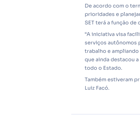
De acordo com o termo
prioridades e planeja
SET terá a função de 
“A iniciativa visa f
serviços autônomos 
trabalho e ampliando 
que ainda destacou a
todo o Estado.
Também estiveram pres
Luiz Facó.