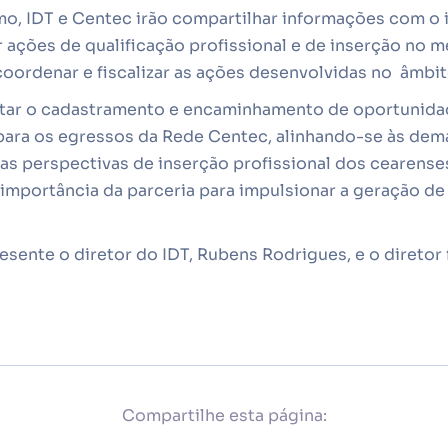
, IDT e Centec irão compartilhar informações com o in
r ações de qualificação profissional e de inserção no 
c
oordenar e fiscalizar as ações desenvolvidas no âmbit
acilitar o cadastramento e encaminhamento de oportuni
para os egressos da Rede Centec, alinhando-se às de
as perspectivas de inserção profissional dos cearenses
 importância da parceria para impulsionar a geração d
ente o diretor do IDT, Rubens Rodrigues, e o diretor 
Compartilhe esta página: