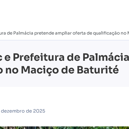
ura de Palmácia pretende ampliar oferta de qualificação no 
c e Prefeitura de Palmáci
o no Maciço de Baturité
e dezembro de 2025