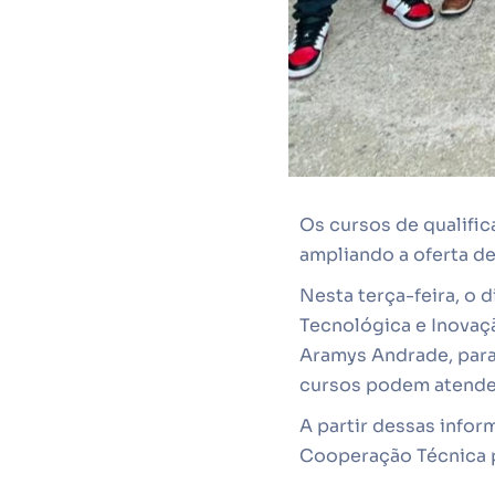
Os cursos de qualifi
ampliando a oferta de
Nesta terça-feira, o 
Tecnológica e Inovaçã
Aramys Andrade, para
cursos podem atender
A partir dessas infor
Cooperação Técnica pa