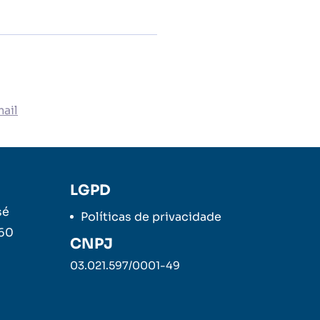
ail
LGPD
sé
Políticas de privacidade
260
CNPJ
03.021.597/0001-49