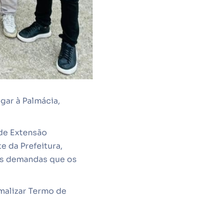
gar à Palmácia,
 de Extensão
 da Prefeitura,
as demandas que os
rmalizar Termo de