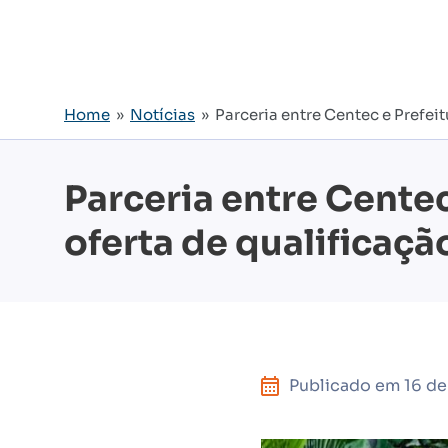
Home
»
Notícias
» Parceria entre Centec e Prefeit
Parceria entre Cente
oferta de qualificaçã
Publicado em
16 d