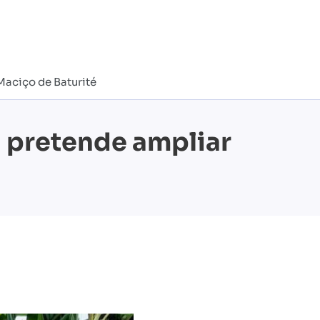
Maciço de Baturité
a pretende ampliar