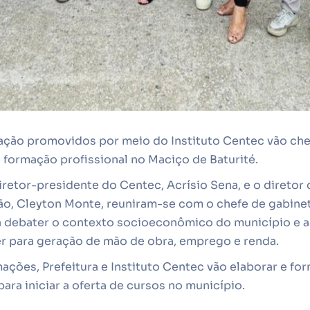
cação promovidos por meio do Instituto Centec vão che
 formação profissional no Maciço de Baturité.
diretor-presidente do Centec, Acrísio Sena, e o diretor
o, Cleyton Monte, reuniram-se com o chefe de gabinete
 debater o contexto socioeconômico do município e 
 para geração de mão de obra, emprego e renda.
mações, Prefeitura e Instituto Centec vão elaborar e fo
ra iniciar a oferta de cursos no município.