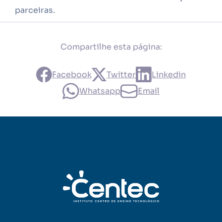
parceiras.
Compartilhe esta página:
Facebook
Twitter
Linkedin
Whatsapp
Email