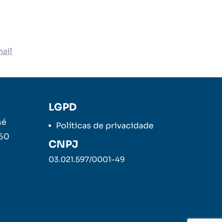
ail
LGPD
sé
Políticas de privacidade
260
CNPJ
03.021.597/0001-49