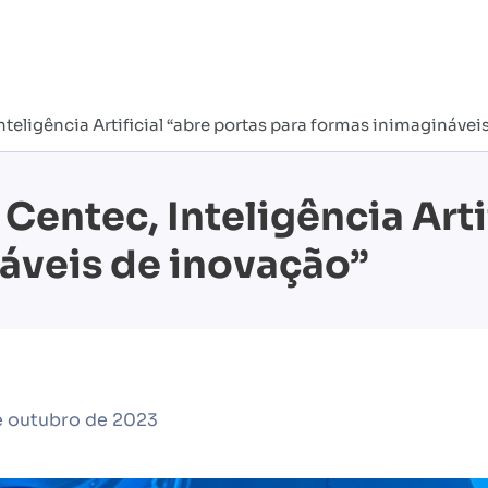
eligência Artificial “abre portas para formas inimaginávei
entec, Inteligência Artif
áveis de inovação”
e outubro de 2023