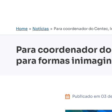
Home
»
Notícias
» Para coordenador do Centec, Int
Para coordenador do C
para formas inimagin
Publicado em
03 d