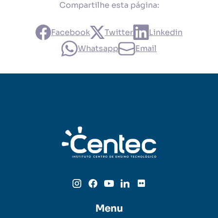
Compartilhe esta página:
Facebook
Twitter
Linkedin
Whatsapp
Email
Menu