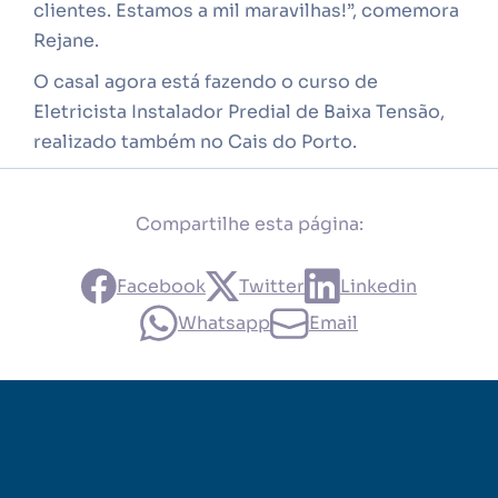
clientes. Estamos a mil maravilhas!”, comemora
Rejane.
O casal agora está fazendo o curso de
Eletricista Instalador Predial de Baixa Tensão,
realizado também no Cais do Porto.
Compartilhe esta página:
Facebook
Twitter
Linkedin
Whatsapp
Email