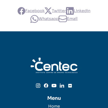
Facebook
Twitter
Linkedin
Whatsapp
Email
Menu
Home