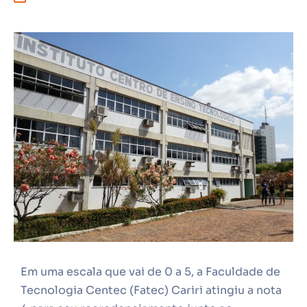
Em uma escala que vai de 0 a 5, a Faculdade de
Tecnologia Centec (Fatec) Cariri atingiu a nota