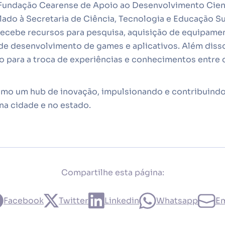
a Fundação Cearense de Apoio ao Desenvolvimento Cien
lado à Secretaria de Ciência, Tecnologia e Educação S
recebe recursos para pesquisa, aquisição de equipame
a de desenvolvimento de games e aplicativos. Além dis
o para a troca de experiências e conhecimentos entre
mo um hub de inovação, impulsionando e contribuindo
na cidade e no estado.
Compartilhe esta página:
Facebook
Twitter
Linkedin
Whatsapp
Em