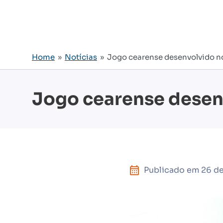
Home
»
Notícias
» Jogo cearense desenvolvido no
Jogo cearense desen
Publicado em
26 d