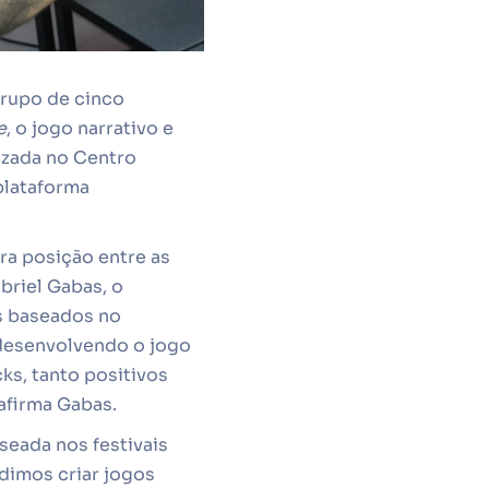
grupo de cinco
e
, o jogo narrativo e
izada no Centro
plataforma
ra posição entre as
abriel Gabas, o
s baseados no
 desenvolvendo o jogo
ks, tanto positivos
afirma Gabas.
seada nos festivais
dimos criar jogos