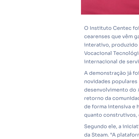
O Instituto Centec f
cearenses que vêm g
interativo, produzido
Vocacional Tecnológi
internacional de servi
A demonstração já foi
novidades populares 
desenvolvimento do
retorno da comunidad
de forma intensiva e 
quanto construtivos, 
Segundo ele, a inicia
da Steam. “A platafor