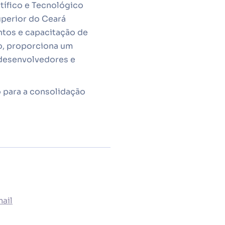
tífico e Tecnológico
uperior do Ceará
ntos e capacitação de
so, proporciona um
 desenvolvedores e
 para a consolidação
ail