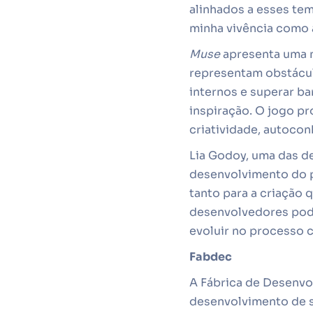
alinhados a esses tem
minha vivência como a
Muse
apresenta uma n
representam obstáculo
internos e superar ba
inspiração. O jogo p
criatividade, autocon
Lia Godoy, uma das d
desenvolvimento do p
tanto para a criação
desenvolvedores pode
evoluir no processo c
Fabdec
A Fábrica de Desenvo
desenvolvimento de s