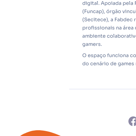
digital. Apoiada pel
(Funcap),
órgão vincu
(Secitece),
a Fabdec 
profissionais na áre
ambiente colaborativ
gamers.
O espaço funciona co
do cenário de games 