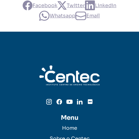
Facebook
Twitter
Linkedin
Whatsapp
Email
Menu
Home
Sobre o Centec