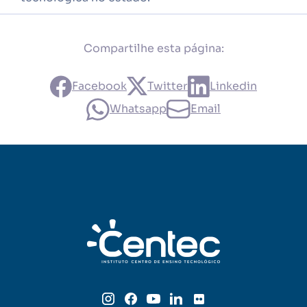
Compartilhe esta página:
Facebook
Twitter
Linkedin
Whatsapp
Email