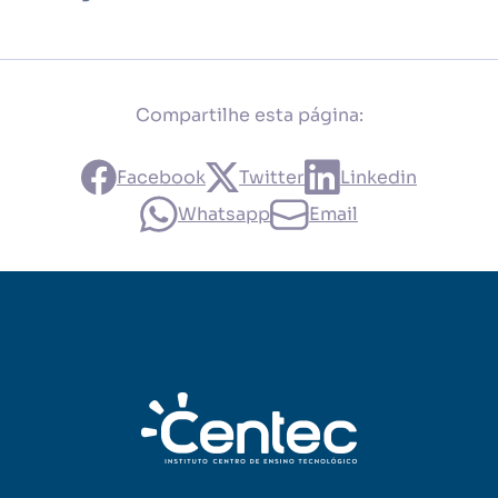
Compartilhe esta página:
Facebook
Twitter
Linkedin
Whatsapp
Email