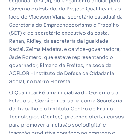
segunda-feira (4), do lançamento oficial, pelo
Governo do Estado, do Projeto Qualificar+, ao
lado do
Vladyson Viana, secretário estadual da
Secretaria do Empreendedorismo e Trabalho
(SET) e do secretário executivo da pasta,
Renan, Ridley, da secretária da Igualdade
Racial, Zelma Madeira, e da vice-governadora,
Jade Romero, que esteve representando o
governador, Elmano de Freitas, na sede da
ACFLOR – Instituto de Defesa da Cidadania
Social, no bairro Floresta.
O Qualificar+ é uma iniciativa do Governo do
Estado do Ceará em parceria com a Secretaria
do Trabalho e o Instituto Centro de Ensino
Tecnológico (Centec), pretende ofertar cursos
para promover a inclusão sociodigital e
inserção produtiva com foco no emprego e