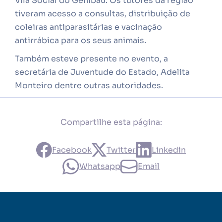
Vila Social do Genibaú. Os tutores da região
tiveram acesso a consultas, distribuição de
coleiras antiparasitárias e vacinação
antirrábica para os seus animais.
Também esteve presente no evento, a
secretária de Juventude do Estado, Adelita
Monteiro dentre outras autoridades.
Compartilhe esta página:
Facebook
Twitter
Linkedin
Whatsapp
Email