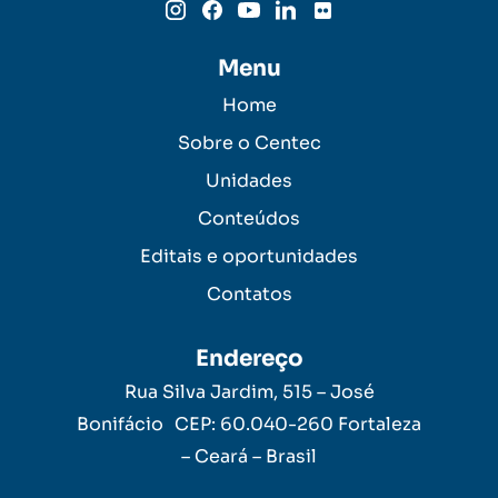
Menu
Home
Sobre o Centec
Unidades
Conteúdos
Editais e oportunidades
Contatos
Endereço
Rua Silva Jardim, 515 – José
Bonifácio CEP: 60.040-260 Fortaleza
– Ceará – Brasil