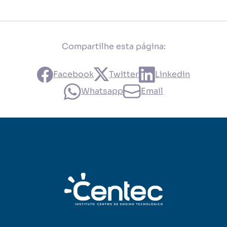
Compartilhe esta página:
Facebook
Twitter
Linkedin
Whatsapp
Email