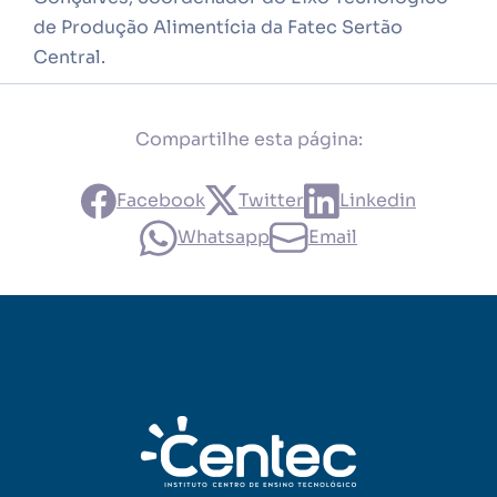
de Produção Alimentícia da Fatec Sertão
Central.
Compartilhe esta página:
Facebook
Twitter
Linkedin
Whatsapp
Email