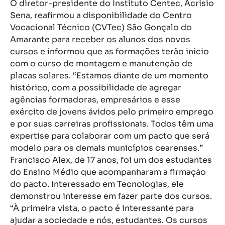
O
diretor-presidente do Instituto Centec, Acrísio
Sena, reafirmou a disponibilidade do Centro
Vocacional Técnico (CVTec) São Gonçalo do
Amarante para receber os alunos dos novos
cursos e
informou que as formações terão início
com o curso de montagem e manutenção de
placas solares. “Estamos diante de um momento
histórico, com a possibilidade de agregar
agências formadoras, empresários e esse
exército de jovens ávidos pelo primeiro emprego
e por suas carreiras profissionais. Todos têm uma
expertise para colaborar com um pacto que será
modelo para os demais municípios cearenses.”
F
rancisco Alex, de 17 anos, foi um dos estudantes
do Ensino Médio que acompanharam a firmação
do pacto. Interessado em Tecnologias, ele
demonstrou interesse em fazer parte dos cursos.
“À primeira vista, o pacto é interessante para
ajudar a sociedade e nós, estudantes. Os cursos