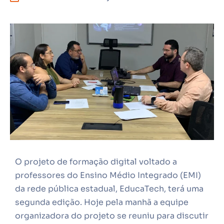
O projeto de formação digital voltado a
professores do Ensino Médio Integrado (EMI)
da rede pública estadual, EducaTech, terá uma
segunda edição. Hoje pela manhã a equipe
organizadora do projeto se reuniu para discutir