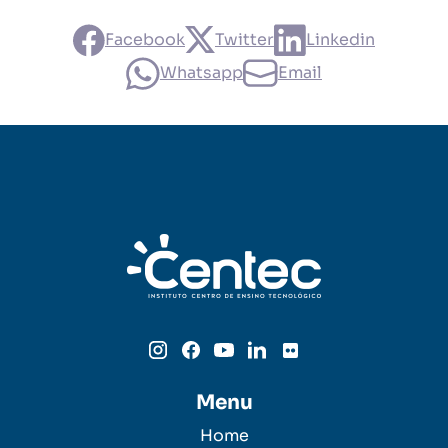
Facebook
Twitter
Linkedin
Whatsapp
Email
Menu
Home