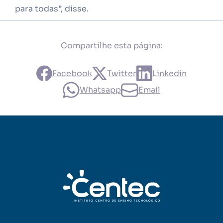
para todas”, disse.
Compartilhe esta página:
Facebook
Twitter
Linkedin
Whatsapp
Email