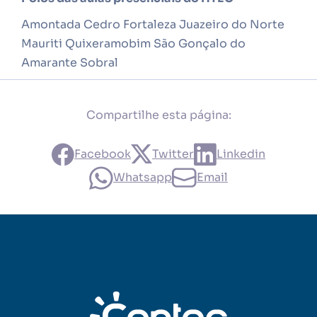
Amontada Cedro Fortaleza Juazeiro do Norte
Mauriti Quixeramobim São Gonçalo do
Amarante Sobral
Compartilhe esta página:
Facebook
Twitter
Linkedin
Whatsapp
Email