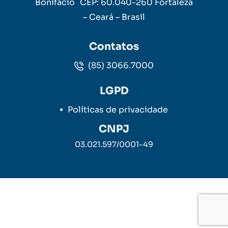
Bonifácio CEP: 60.040-260 Fortaleza
– Ceará – Brasil
Contatos
(85) 3066.7000
LGPD
Políticas de privacidade
CNPJ
03.021.597/0001-49