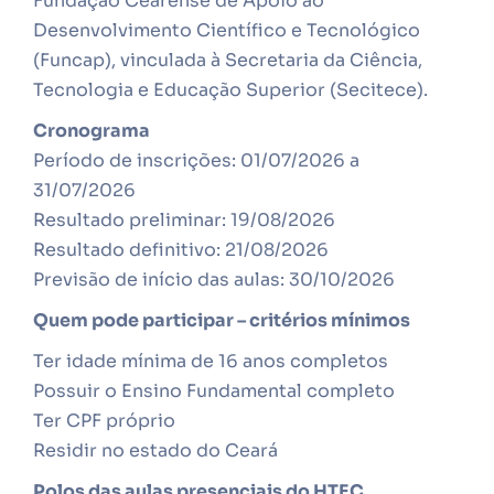
Fundação Cearense de Apoio ao
Desenvolvimento Científico e Tecnológico
(Funcap), vinculada à Secretaria da Ciência,
Tecnologia e Educação Superior (Secitece).
Cronograma
Período de inscrições: 01/07/2026 a
31/07/2026
Resultado preliminar: 19/08/2026
Resultado definitivo: 21/08/2026
Previsão de início das aulas: 30/10/2026
Quem pode participar – critérios mínimos
Ter idade mínima de 16 anos completos
Possuir o Ensino Fundamental completo
Ter CPF próprio
Residir no estado do Ceará
Polos das aulas presenciais do HTEC