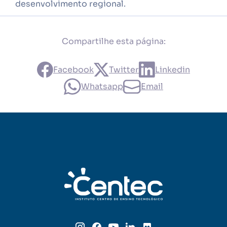
desenvolvimento regional.
Compartilhe esta página:
Facebook
Twitter
Linkedin
Whatsapp
Email