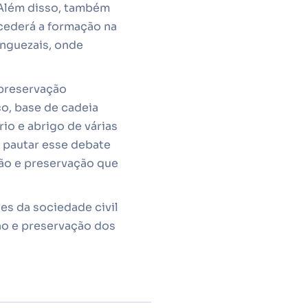
 Além disso, também
ecederá a formação na
anguezais, onde
preservação
o, base de cadeia
io e abrigo de várias
a pautar esse debate
ção e preservação que
es da sociedade civil
ão e preservação dos