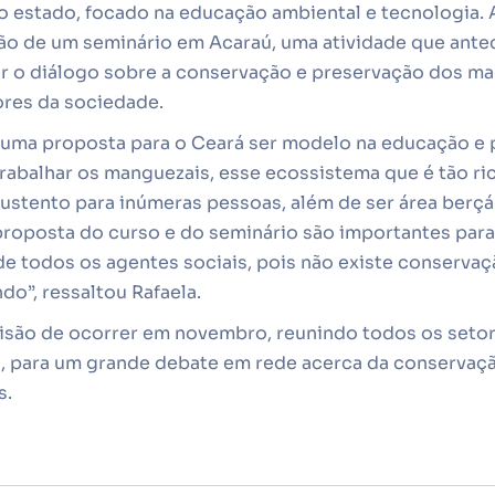
 estado, focado na educação ambiental e tecnologia.
ação de um seminário em Acaraú, uma atividade que ant
ar o diálogo sobre a conservação e preservação dos m
ores da sociedade.
uma proposta para o Ceará ser modelo na educação e 
abalhar os manguezais, esse ecossistema que é tão ric
sustento para inúmeras pessoas, além de ser área berçár
 proposta do curso e do seminário são importantes par
e todos os agentes sociais, pois não existe conserva
o”, ressaltou Rafaela.
isão de ocorrer em novembro, reunindo todos os setor
, para um grande debate em rede acerca da conservaç
s.