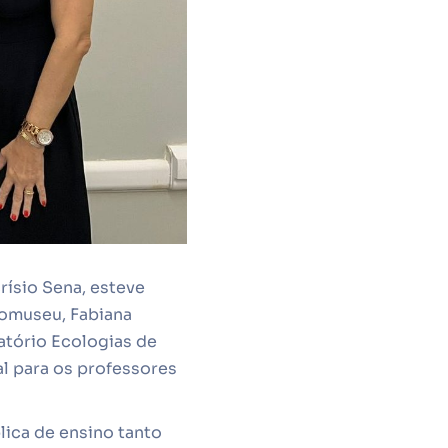
rísio Sena, esteve
comuseu, Fabiana
atório Ecologias de
al para os professores
lica de ensino tanto