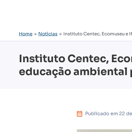
Home
»
Notícias
» Instituto Centec, Ecomuseu e I
Instituto Centec, Ec
educação ambiental p
Publicado em
22 d