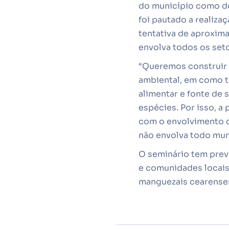
do município como do
foi pautado a realiz
tentativa de aproxim
envolva todos os set
“Queremos construir 
ambiental, em como tr
alimentar e fonte de 
espécies. Por isso, a
com o envolvimento d
não envolva todo mund
O seminário tem prev
e comunidades locais
manguezais cearense