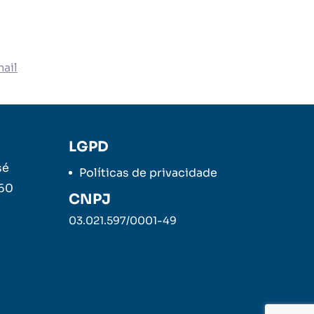
ail
LGPD
sé
Políticas de privacidade
260
CNPJ
03.021.597/0001-49