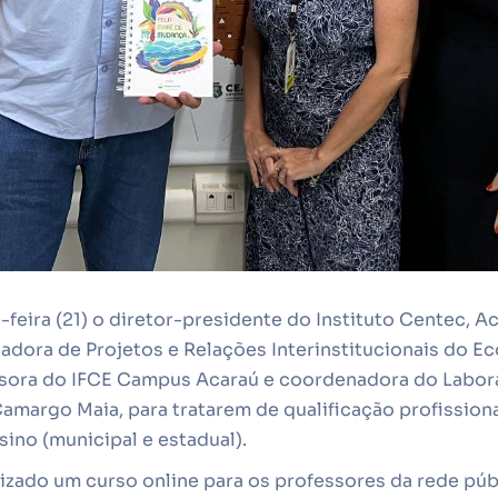
feira (21) o diretor-presidente do Instituto Centec, Ac
dora de Projetos e Relações Interinstitucionais do E
ssora do IFCE Campus Acaraú e coordenadora do Labor
amargo Maia, para tratarem de qualificação profission
sino (municipal e estadual).
alizado um curso online para os professores da rede púb