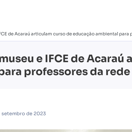
FCE de Acaraú articulam curso de educação ambiental para p
omuseu e IFCE de Acaraú 
ara professores da rede
e setembro de 2023