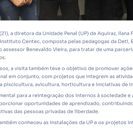
(21), a diretora da Unidade Penal (UP) de Aquiraz, Ilana 
 Instituto Centec, composta pelas pedagogas da Deti, 
o assessor Benevaldo Vieira, para tratar de uma parceri
os.
sos, a visita também teve o objetivo de promover açõe
onal em conjunto, com projetos que integrem as ativida
piscicultura, avicultura, horticultura e iniciativas de in
mental para a reintegração dos internos à sociedade e
oporcionar oportunidades de aprendizado, contribuindo
tivas das pessoas privadas de liberdade.
ambém conheceu as instalações da UP e os projetos in