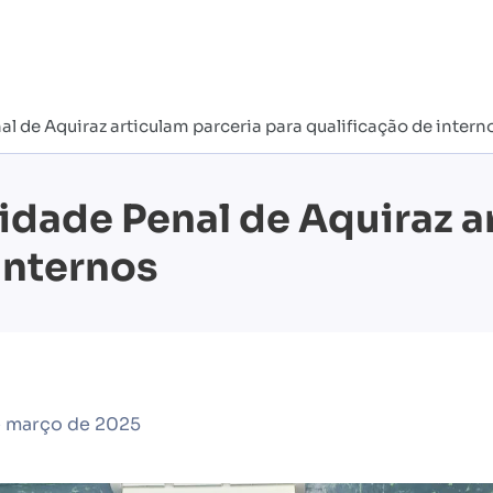
l de Aquiraz articulam parceria para qualificação de intern
nidade Penal de Aquiraz a
internos
e março de 2025