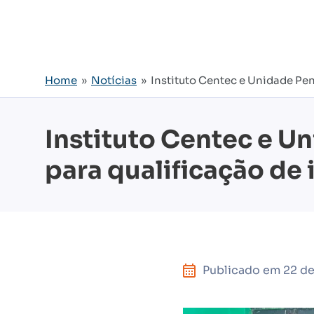
Home
»
Notícias
» Instituto Centec e Unidade Pena
Instituto Centec e U
para qualificação de 
Publicado em
22 d