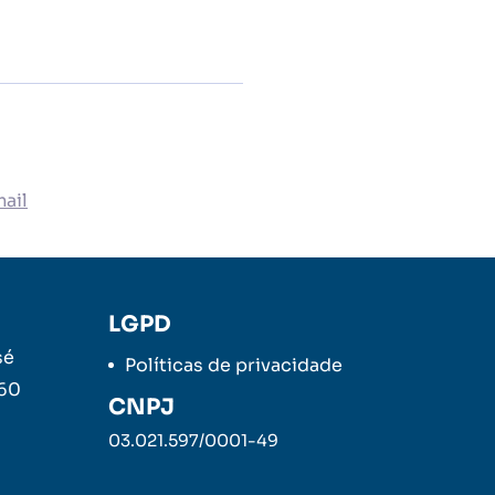
ail
LGPD
sé
Políticas de privacidade
260
CNPJ
03.021.597/0001-49