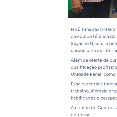
Na última sexta-feira 
da equipe técnica do
Suyanne Gisele, e pel
cursos para os intern
Além da oferta de cur
qualificação profissi
Unidade Penal, como a 
Essa parceria é funda
trabalho, além de pr
habilidades e perspec
A equipe do Centec t
detentos.