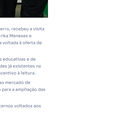
Ferro, recebeu a visita
Erika Meneses e
a voltada à oferta de
s educativas e de
des já existentes na
centivo à leitura.
 ao mercado de
 para a ampliação das
ternos voltados aos