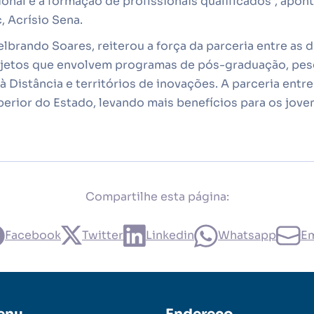
nal e a formação de profissionais qualificados”, apont
 Acrísio Sena.
lbrando Soares, reiterou a força da parceria entre as d
ojetos que envolvem programas de pós-graduação, pesq
à Distância e territórios de inovações. A parceria entr
perior do Estado, levando mais benefícios para os joven
Compartilhe esta página:
Facebook
Twitter
Linkedin
Whatsapp
Em