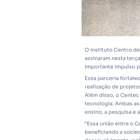
O Instituto Centro de
assinaram nesta terça
importante impulso p
Essa parceria fortale
realização de projeto
Além disso, o Centec 
tecnologia. Ambas as
ensino, a pesquisa e 
“Essa união entre o C
beneficiando a soci