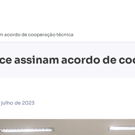
am acordo de cooperação técnica
ece assinam acordo de c
 julho de 2023