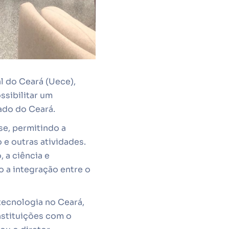
l do Ceará (Uece),
ssibilitar um
ado do Ceará.
se, permitindo a
 e outras atividades.
 a ciência e
 a integração entre o
 tecnologia no Ceará,
stituições com o