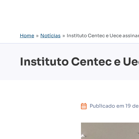
Home
»
Notícias
» Instituto Centec e Uece assin
Instituto Centec e U
Publicado em
19 de