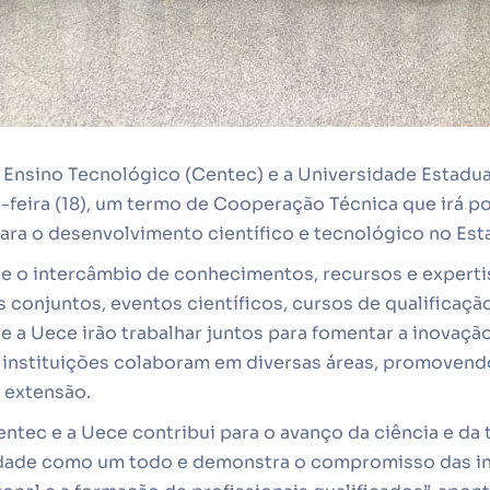
 Ensino Tecnológico (Centec) e a Universidade Estadua
-feira (18), um termo de Cooperação Técnica que irá po
ara o desenvolvimento científico e tecnológico no Est
ce o intercâmbio de conhecimentos, recursos e experti
s conjuntos, eventos científicos, cursos de qualificação
e a Uece irão trabalhar juntos para fomentar a inovação,
 instituições colaboram em diversas áreas, promovendo
a extensão.
entec e a Uece contribui para o avanço da ciência e da
edade como um todo e demonstra o compromisso das in