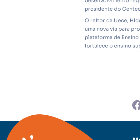
desenvolvimento regio
presidente do Centec,
O reitor da Uece, Hide
uma nova via para pr
plataforma de Ensino 
fortalece o ensino su