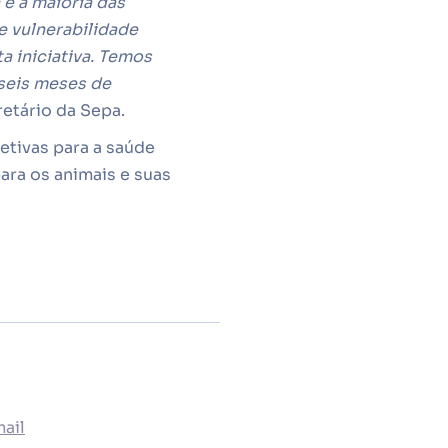
 e a maioria das
e vulnerabilidade
 iniciativa. Temos
 seis meses de
retário da Sepa.
etivas para a saúde
ara os animais e suas
ail