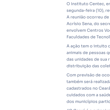
O Instituto Centec, e
segunda-feira (10), r
A reunião ocorreu de
Acrísio Sena, do sec
envolvem Centros Voc
Faculdades de Tecnol
A ação tem o intuito d
animais de pessoas q
das unidades de sua 
distribuição das cole
Com previsão de ocorr
também será realizad
cadastrados no Ceará
cuidados com a saúde
dos municípios partic