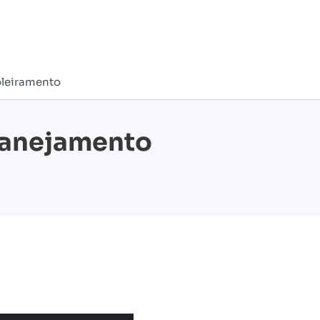
oleiramento
planejamento