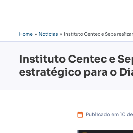
Home
»
Notícias
» Instituto Centec e Sepa realiz
Instituto Centec e S
estratégico para o D
Publicado em
10 de