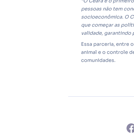
“O Ceará é o primeiro
pessoas não tem cond
socioeconômica. O Ce
que começar as polít
validade, garantindo
Essa parceria, entre 
animal e o controle d
comunidades.