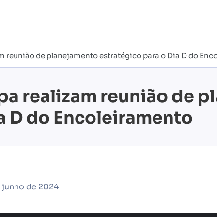
am reunião de planejamento estratégico para o Dia D do Enc
epa realizam reunião de 
ia D do Encoleiramento
 junho de 2024