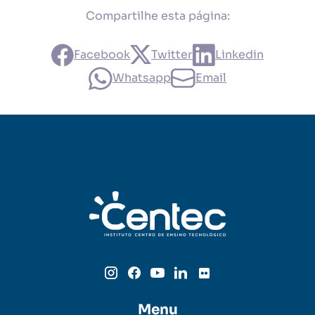
Compartilhe esta página:
Facebook
Twitter
Linkedin
Whatsapp
Email
Menu