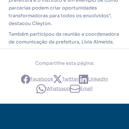
prefeitura e o Instituto é um exemplo de como
parcerias podem criar oportunidades
transformadoras para todos os envolvidos”,
destacou Cleyton.
Também participou da reunião a coordenadora
de comunicação da prefeitura, Lívia Almeida.
Compartilhe esta página:
Facebook
Twitter
Linkedin
Whatsapp
Email