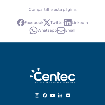
Compartilhe esta página:
Facebook
Twitter
Linkedin
Whatsapp
Email