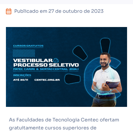
Publicado em
27 de outubro de 2023
As Faculdades de Tecnologia Centec ofertam
gratuitamente cursos superiores de