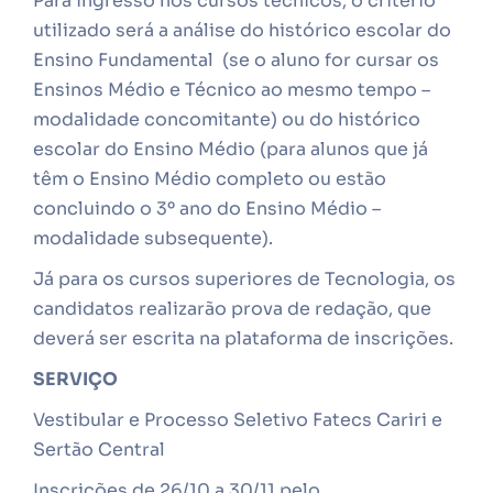
Para ingresso nos cursos técnicos, o critério
utilizado será a análise do histórico escolar do
Ensino Fundamental (se o aluno for cursar os
Ensinos Médio e Técnico ao mesmo tempo –
modalidade concomitante) ou do histórico
escolar do Ensino Médio (para alunos que já
têm o Ensino Médio completo ou estão
concluindo o 3º ano do Ensino Médio –
modalidade subsequente).
Já para os cursos superiores de Tecnologia, os
candidatos realizarão prova de redação, que
deverá ser escrita na plataforma de inscrições.
SERVIÇO
Vestibular e Processo Seletivo Fatecs Cariri e
Sertão Central
Inscrições de 26/10 a 30/11 pelo