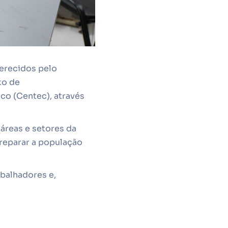
ferecidos pelo
to de
co (Centec), através
áreas e setores da
preparar a população
balhadores e,