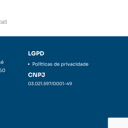
ail
LGPD
sé
Políticas de privacidade
260
CNPJ
03.021.597/0001-49