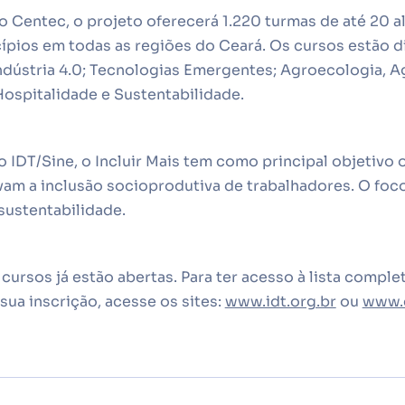
 Centec, o projeto oferecerá 1.220 turmas de até 20 a
ípios em todas as regiões do Ceará. Os cursos estão d
ndústria 4.0; Tecnologias Emergentes; Agroecologia, A
Hospitalidade e Sustentabilidade.
IDT/Sine, o Incluir Mais tem como principal objetivo 
m a inclusão socioprodutiva de trabalhadores. O foco 
sustentabilidade.
 cursos já estão abertas. Para ter acesso à lista compl
 sua inscrição, acesse os sites:
www.idt.org.br
ou
www.c