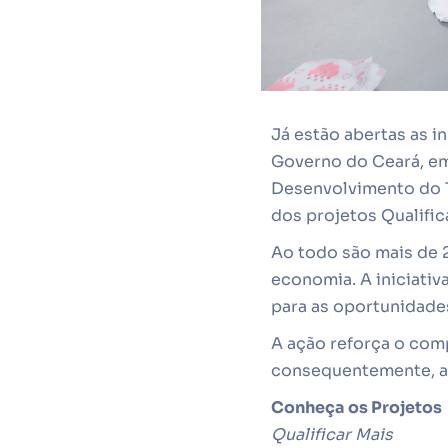
Já estão abertas as i
Governo do Ceará, em 
Desenvolvimento do Tr
dos projetos Qualifica
Ao todo são mais de 2
economia. A iniciati
para as oportunidade
A ação reforça o com
consequentemente, a
Conheça os Projetos
Qualificar Mais