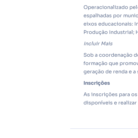
Operacionalizado pelo
espalhadas por munic
eixos educacionais: I
Produção Industrial; 
Incluir Mais
Sob a coordenação do 
formação que promova
geração de renda e a 
Inscrições
As inscrições para os
disponíveis e realizar