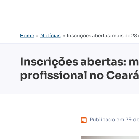
Home
»
Notícias
» Inscrições abertas: mais de 28 
Inscrições abertas: m
profissional no Cear
Publicado em
29 d