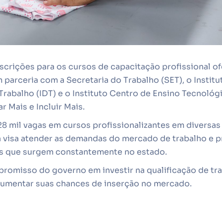
nscrições para os cursos de capacitação profissional o
parceria com a Secretaria do Trabalho (SET), o Institu
abalho (IDT) e o Instituto Centro de Ensino Tecnológi
r Mais e Incluir Mais.
8 mil vagas em cursos profissionalizantes em diversas 
va visa atender as demandas do mercado de trabalho e 
s que surgem constantemente no estado.
promisso do governo em investir na qualificação de tra
umentar suas chances de inserção no mercado.