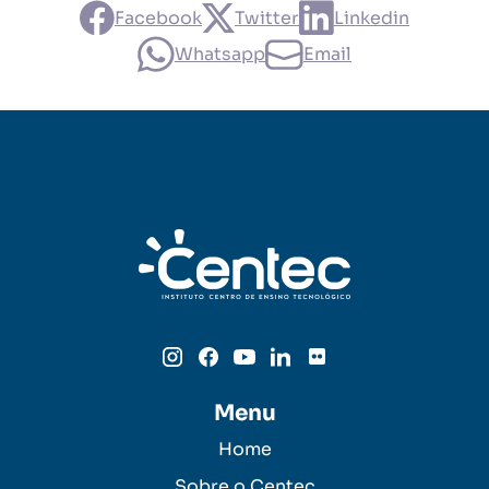
Facebook
Twitter
Linkedin
Whatsapp
Email
Menu
Home
Sobre o Centec