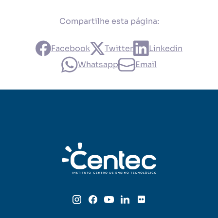
Compartilhe esta página:
Facebook
Twitter
Linkedin
Whatsapp
Email