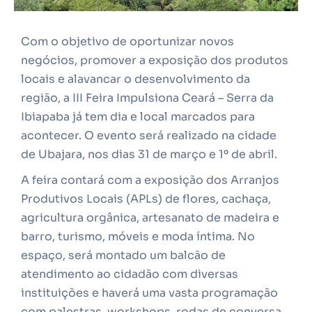
Com o objetivo de oportunizar novos
negócios, promover a exposição dos produtos
locais e alavancar o desenvolvimento da
região, a III Feira Impulsiona Ceará – Serra da
Ibiapaba já tem dia e local marcados para
acontecer. O evento será realizado na cidade
de Ubajara, nos dias 31 de março e 1º de abril.
A feira contará com a exposição dos Arranjos
Produtivos Locais (APLs) de flores, cachaça,
agricultura orgânica, artesanato de madeira e
barro, turismo, móveis e moda íntima. No
espaço, será montado um balcão de
atendimento ao cidadão com diversas
instituições e haverá uma vasta programação
com palestras, workshops, rodas de conversa,