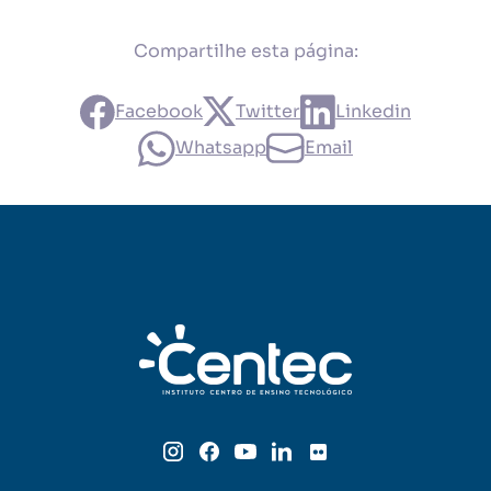
Compartilhe esta página:
Facebook
Twitter
Linkedin
Whatsapp
Email