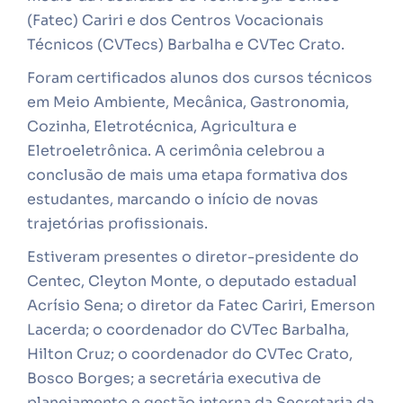
(Fatec) Cariri e dos Centros Vocacionais
Técnicos (CVTecs) Barbalha e CVTec Crato.
Foram certificados alunos dos cursos técnicos
em Meio Ambiente, Mecânica, Gastronomia,
Cozinha, Eletrotécnica, Agricultura e
Eletroeletrônica. A cerimônia celebrou a
conclusão de mais uma etapa formativa dos
estudantes, marcando o início de novas
trajetórias profissionais.
Estiveram presentes o diretor-presidente do
Centec, Cleyton Monte, o deputado estadual
Acrísio Sena; o diretor da Fatec Cariri, Emerson
Lacerda; o coordenador do CVTec Barbalha,
Hilton Cruz; o coordenador do CVTec Crato,
Bosco Borges; a secretária executiva de
planejamento e gestão interna da Secretaria da