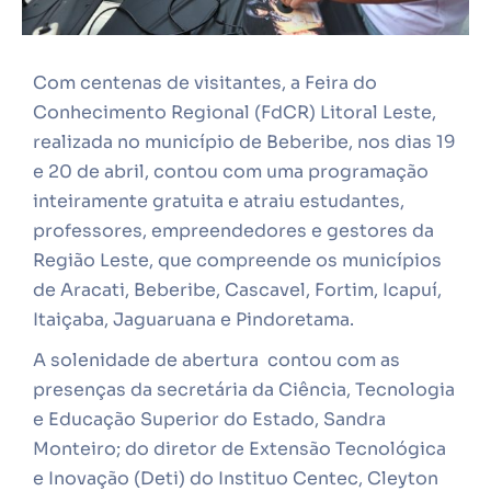
Com centenas de visitantes, a Feira do
Conhecimento Regional (FdCR) Litoral Leste,
realizada no município de Beberibe, nos dias 19
e 20 de abril, contou com uma programação
inteiramente gratuita e atraiu estudantes,
professores, empreendedores e gestores da
Região Leste, que compreende os municípios
de Aracati, Beberibe, Cascavel, Fortim, Icapuí,
Itaiçaba, Jaguaruana e Pindoretama.
A solenidade de abertura contou com as
presenças da secretária da Ciência, Tecnologia
e Educação Superior do Estado, Sandra
Monteiro; do diretor de Extensão Tecnológica
e Inovação (Deti) do Instituo Centec, Cleyton