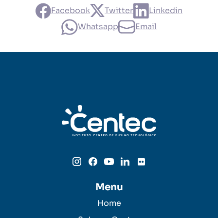
Facebook
Twitter
Linkedin
Whatsapp
Email
Menu
Home