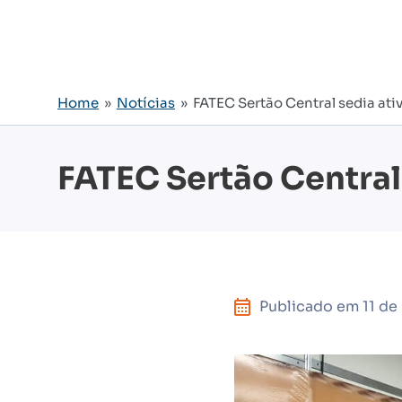
Home
»
Notícias
» FATEC Sertão Central sedia ati
FATEC Sertão Central
Publicado em
11 d