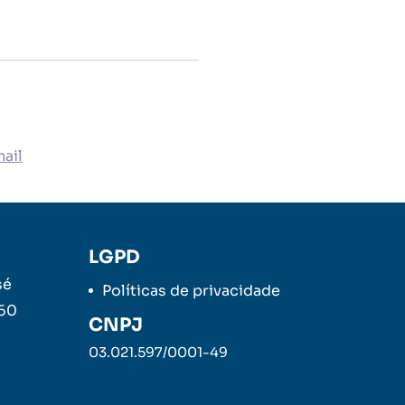
ail
LGPD
sé
Políticas de privacidade
260
CNPJ
03.021.597/0001-49