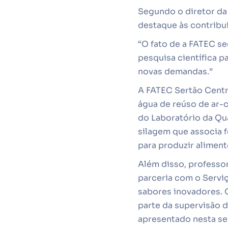
Segundo o diretor da 
destaque às contribui
“O fato de a FATEC se
pesquisa científica 
novas demandas.”
A FATEC Sertão Centr
água de reúso de ar-c
do Laboratório da Qu
silagem que associa f
para produzir aliment
Além disso, professo
parceria com o Servi
sabores inovadores. 
parte da supervisão 
apresentado nesta sext