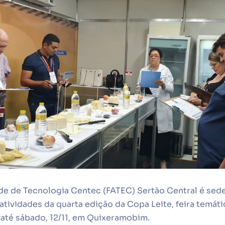
e de Tecnologia Centec (FATEC) Sertão Central é sede 
 atividades da quarta edição da Copa Leite, feira temát
 até sábado, 12/11, em Quixeramobim.