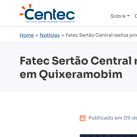
Sobre
Home
»
Notícias
» Fatec Sertão Central realiza p
Fatec Sertão Central 
em Quixeramobim
Publicado em
09 d