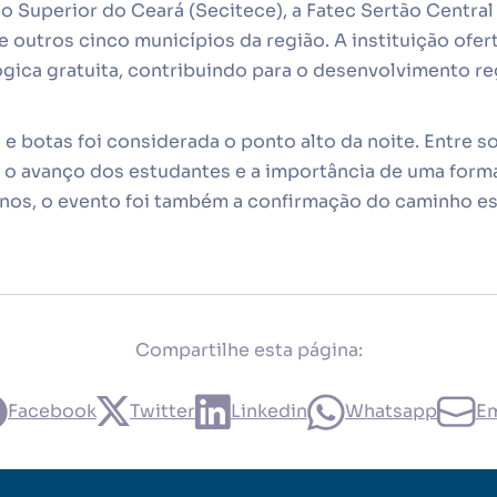
o Superior do Ceará (Secitece), a Fatec Sertão Centra
 outros cinco municípios da região. A instituição ofe
ógica gratuita, contribuindo para o desenvolvimento reg
 e botas foi considerada o ponto alto da noite. Entre so
m o avanço dos estudantes e a importância de uma form
lunos, o evento foi também a confirmação do caminho e
Compartilhe esta página:
Facebook
Twitter
Linkedin
Whatsapp
Em