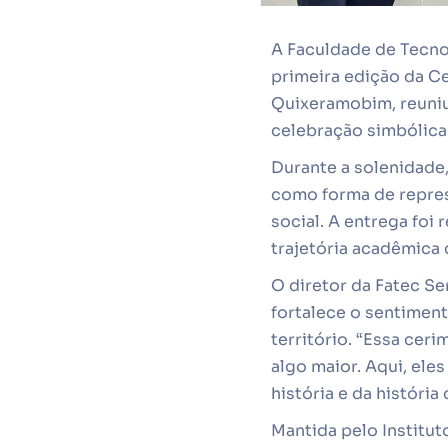
A Faculdade de Tecnol
primeira edição da Ce
Quixeramobim, reuniu 
celebração simbólica
Durante a solenidade,
como forma de represe
social. A entrega foi 
trajetória acadêmica
O diretor da Fatec Se
fortalece o sentiment
território. “Essa ce
algo maior. Aqui, ele
história e da história
Mantida pelo Institut