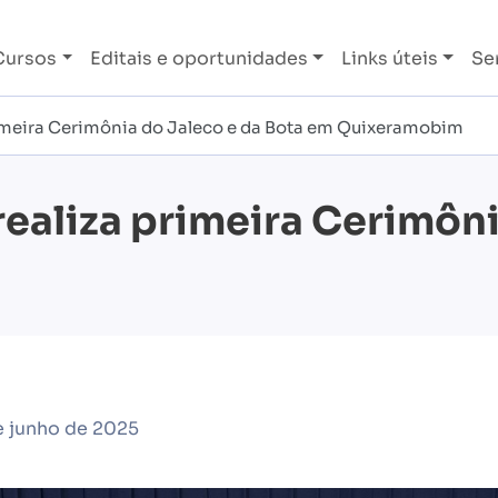
Cursos
Editais e oportunidades
Links úteis
Se
rimeira Cerimônia do Jaleco e da Bota em Quixeramobim
realiza primeira Cerimôn
e junho de 2025