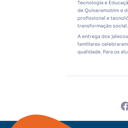
Tecnologia e Educaçã
de Quixeramobim e de
profissional e tecnol
transformação social.
A entrega dos jalecos
familiares celebrara
qualidade. Para os a