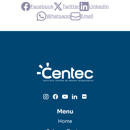
Facebook
Twitter
Linkedin
Whatsapp
Email
Menu
Home