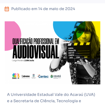
Publicado em
14 de maio de 2024
A Universidade Estadual Vale do Acaraú (UVA)
e a Secretaria de Ciência, Tecnologia e