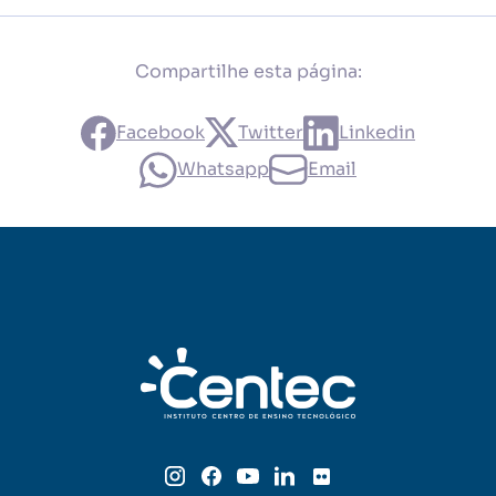
Compartilhe esta página:
Facebook
Twitter
Linkedin
Whatsapp
Email