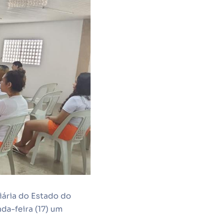
iária do Estado do
da-feira (17) um