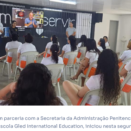
m parceria com a Secretaria da Administração Penitenc
scola Gled International Education, iniciou nesta segun