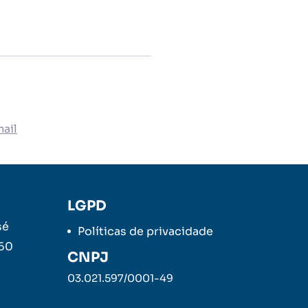
ail
LGPD
sé
Políticas de privacidade
260
CNPJ
03.021.597/0001-49