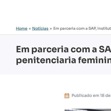
Home
»
Notícias
» Em parceria com a SAP, Institut
Em parceria com a SAP
penitenciaria femini
Publicado em
18 de