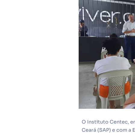
O Instituto Centec, e
Ceará (SAP) e com a E