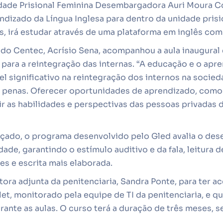
idade Prisional Feminina Desembargadora Auri Moura Co
izado da Língua Inglesa para dentro da unidade prision
, irá estudar através de uma plataforma em inglês com in
 do Centec, Acrísio Sena, acompanhou a aula inaugural
 para a reintegração das internas. “A educação e o ap
 significativo na reintegração dos internos na socied
penas. Oferecer oportunidades de aprendizado, como 
r as habilidades e perspectivas das pessoas privadas d
ado, o programa desenvolvido pelo Gled avalia o de
dade, garantindo o estímulo auditivo e da fala, leitura 
es e escrita mais elaborada.
ora adjunta da penitenciaria, Sandra Ponte, para ter ac
et, monitorado pela equipe de TI da penitenciaria, e qu
nte as aulas. O curso terá a duração de três meses, s