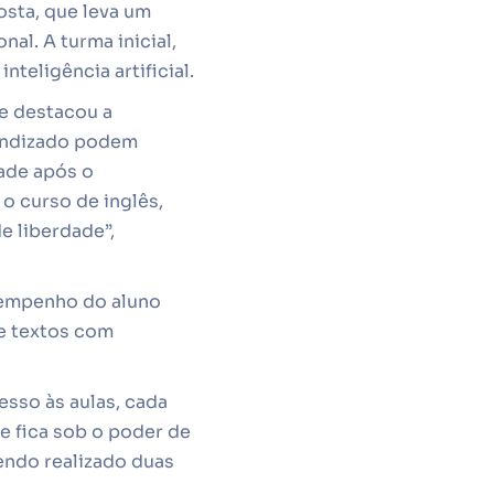
sta, que leva um
al. A turma inicial,
teligência artificial.
 e destacou a
rendizado podem
ade após o
o curso de inglês,
e liberdade”,
sempenho do aluno
de textos com
esso às aulas, cada
e fica sob o poder de
endo realizado duas