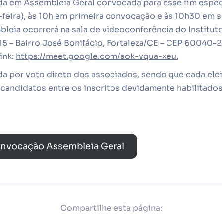
ada em Assembleia Geral convocada para esse fim especí
-feira), às 10h em primeira convocação e às 10h30 em 
eia ocorrerá na sala de videoconferência do Instituto
515 – Bairro José Bonifácio, Fortaleza/CE – CEP 60040
ink:
https://meet.google.com/aok-vqua-xeu.
ada por voto direto dos associados, sendo que cada ele
candidatos entre os inscritos devidamente habilitados
onvocação Assembleia Geral
Compartilhe esta página: