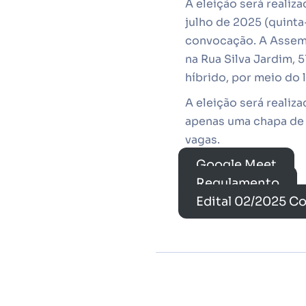
A eleição será realiz
julho de 2025 (quinta
convocação. A Assembl
na Rua Silva Jardim, 
híbrido, por meio do l
A eleição será realiz
apenas uma chapa de 
vagas.
Google Meet
Regulamento
Edital 02/2025 C