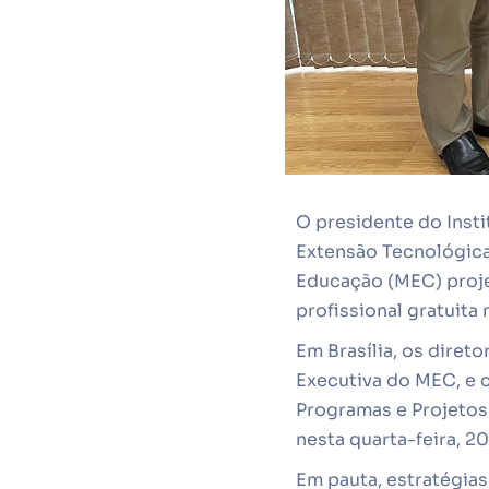
O presidente do Insti
Extensão Tecnológica
Educação (MEC) proj
profissional gratuita 
Em Brasília, os diret
Executiva do MEC, e
Programas e Projetos 
nesta quarta-feira, 2
Em pauta, estratégia