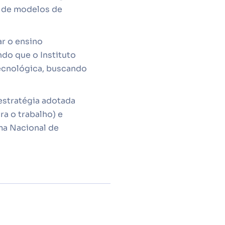
o de modelos de
ar o ensino
ndo que o Instituto
ecnológica, buscando
estratégia adotada
a o trabalho) e
ma Nacional de