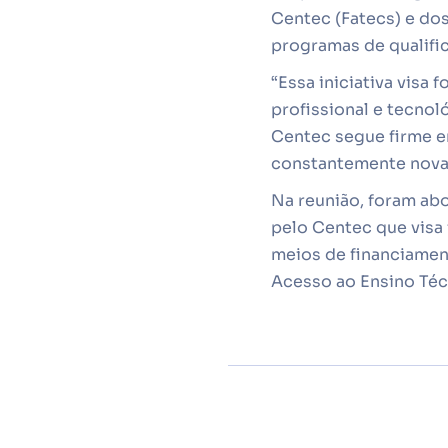
Centec (Fatecs) e do
programas de qualific
“Essa iniciativa visa 
profissional e tecnol
Centec segue firme e
constantemente novas
Na reunião, foram ab
pelo Centec que visa 
meios de financiamen
Acesso ao Ensino Téc