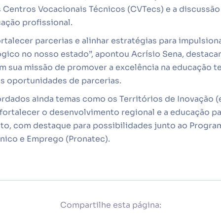
s Centros Vocacionais Técnicos (CVTecs) e a discussã
ação profissional.
fortalecer parcerias e alinhar estratégias para impulsion
ógico no nosso estado”, apontou Acrísio Sena, destaca
m sua missão de promover a excelência na educação t
 oportunidades de parcerias.
ordados ainda temas como os Territórios de Inovação (
fortalecer o desenvolvimento regional e a educação par
to, com destaque para possibilidades junto ao Progra
nico e Emprego (Pronatec).
Compartilhe esta página: