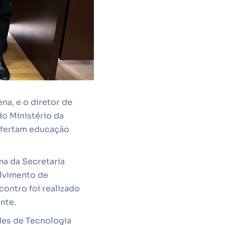
na, e o diretor de
o Ministério da
ofertam educação
ma da Secretaria
lvimento de
contro foi realizado
nte.
des de Tecnologia