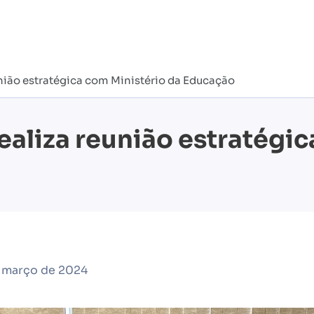
união estratégica com Ministério da Educação
ealiza reunião estratégi
e março de 2024