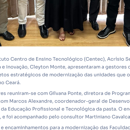
tuto Centro de Ensino Tecnológico (Centec), Acrísio Se
 e Inovação, Cleyton Monte, apresentaram a gestores d
etos estratégicos de modernização das unidades que 
no Ceará.
ores reuniram-se com Gilvana Ponte, diretora de Progra
 com Marcos Alexandre, coordenador-geral de Desenvo
da Educação Profissional e Tecnológica da pasta. O en
0, e foi acompanhado pelo consultor Martiniano Cavalca
s e encaminhamentos para a modernização das Faculda