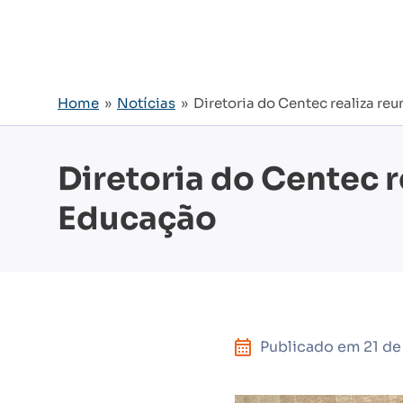
Home
»
Notícias
» Diretoria do Centec realiza re
Diretoria do Centec r
Educação
Publicado em
21 d