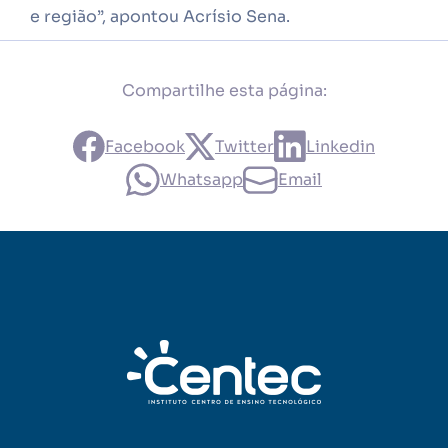
e região”, apontou Acrísio Sena.
Compartilhe esta página:
Facebook
Twitter
Linkedin
Whatsapp
Email