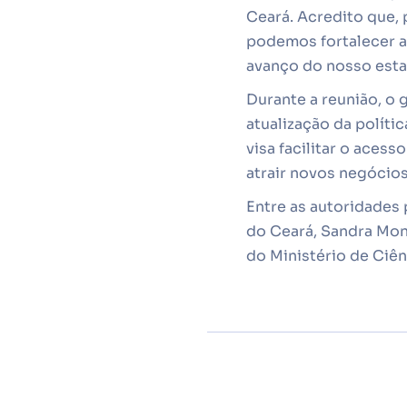
Ceará. Acredito que, 
podemos fortalecer a 
avanço do nosso estad
Durante a reunião, o 
atualização da políti
visa facilitar o acess
atrair novos negócios
Entre as autoridades 
do Ceará, Sandra Mont
do Ministério de Ciên