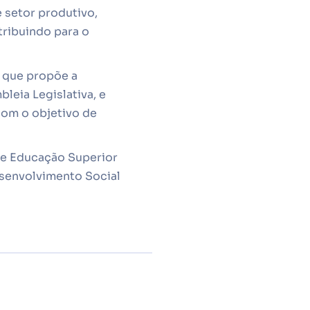
 setor produtivo,
tribuindo para o
i que propõe a
leia Legislativa, e
 com o objetivo de
a e Educação Superior
esenvolvimento Social