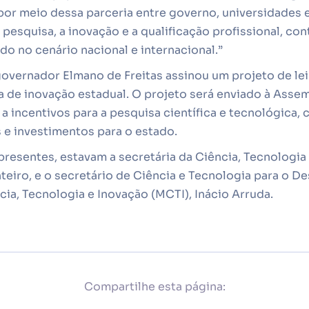
por meio dessa parceria entre governo, universidades e
pesquisa, a inovação e a qualificação profissional, con
o no cenário nacional e internacional.”
governador Elmano de Freitas assinou um projeto de le
ca de inovação estadual. O projeto será enviado à Assemb
o a incentivos para a pesquisa científica e tecnológica,
 e investimentos para o estado.
presentes, estavam a secretária da Ciência, Tecnologi
eiro, e o secretário de Ciência e Tecnologia para o D
cia, Tecnologia e Inovação (MCTI), Inácio Arruda.
Compartilhe esta página: