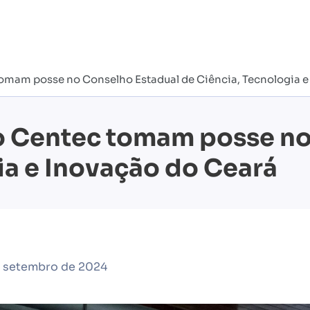
tomam posse no Conselho Estadual de Ciência, Tecnologia 
to Centec tomam posse n
ia e Inovação do Ceará
e setembro de 2024