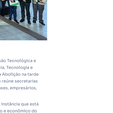
nsão Tecnológica e
a, Tecnologia e
a Abolição na tarde
 reúne secretarias
nses, empresários,
 instância que está
co e econômico do