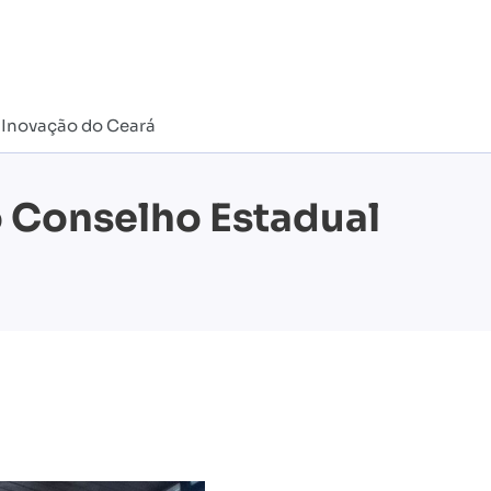
e Inovação do Ceará
o Conselho Estadual