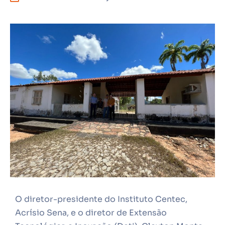
O diretor-presidente do Instituto Centec,
Acrísio Sena, e o diretor de Extensão