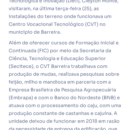
Tecnológica e Inovação (Deti), Cleyton Monte,
visitaram, na última terça-feira (25), as
instalações do terreno onde funcionava um
Centro Vocacional Tecnológico (CVT) no
município de Barreira.
Além de oferecer cursos de Formação Inicial e
Continuada (FIC) por meio da Secretaria da
Ciência, Tecnologia e Educação Superior
(Secitece), o CVT Barreira trabalhava com
produção de mudas, realizava pesquisas sobre
feijão, milho e mandioca em parceria com a
Empresa Brasileira de Pesquisa Agropecuária
(Embrapa) e com o Banco do Nordeste (BNB) e
atuava com o processamento do caju, com uma
produção constante de castanhas e cajuína. A
unidade deixou de funcionar em 2018 em razão
da necessidade de entrega da edificação, que