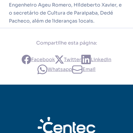
Engenheiro Ageu Romero, Hildeberto Xavier, e
o secretário de Cultura de Paraipaba, Dedé
Pacheco, além de lideranças locais.
Compartilhe esta página:
Facebook
Twitter
Linkedin
Whatsapp
Email