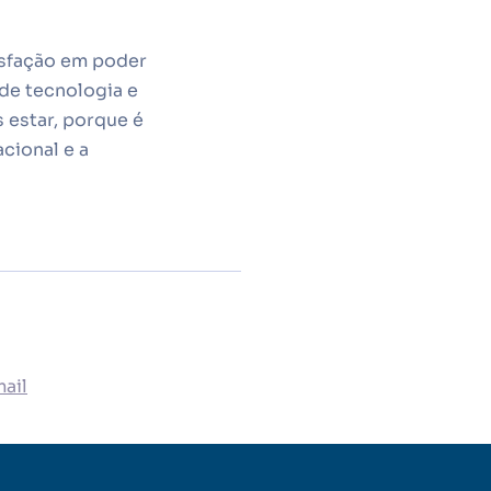
isfação em poder
 de tecnologia e
 estar, porque é
cional e a
ail