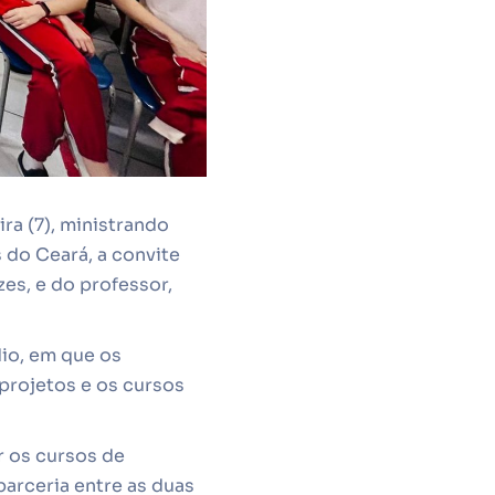
ra (7), ministrando
 do Ceará, a convite
zes, e do professor,
dio, em que os
projetos e os cursos
r os cursos de
arceria entre as duas