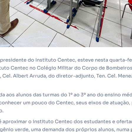
-presidente do Instituto Centec, esteve nesta quarta-fei
ituto Centec no Colégio Militar do Corpo de Bombeiros
 Cel. Albert Arruda, do diretor-adjunto, Ten. Cel. Mene
ada aos alunos das turmas do 1º ao 3º ano do ensino mé
onhecer um pouco do Centec, seus eixos de atuação, 
o.
 é aproximar o Instituto Centec dos estudantes e oferta
ogênio verde, uma demanda dos próprios alunos, numa p