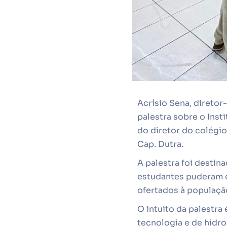
Acrísio Sena, diretor
palestra sobre o Inst
do diretor do colégio,
Cap. Dutra.
A palestra foi destin
estudantes puderam c
ofertados à populaçã
O intuito da palestra
tecnologia e de hidr