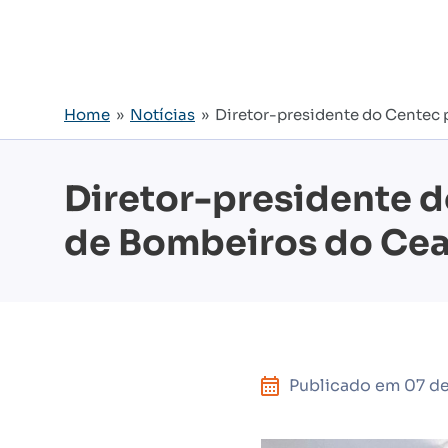
Home
»
Notícias
» Diretor-presidente do Centec p
Diretor-presidente d
de Bombeiros do Cea
Publicado em
07 d