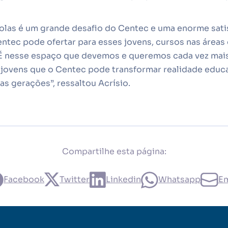
colas é um grande desafio do Centec e uma enorme sat
ntec pode ofertar para esses jovens, cursos nas áreas
 É nesse espaço que devemos e queremos cada vez mais
 jovens que o Centec pode transformar realidade educa
as gerações”, ressaltou Acrísio.
Compartilhe esta página:
Facebook
Twitter
Linkedin
Whatsapp
Em