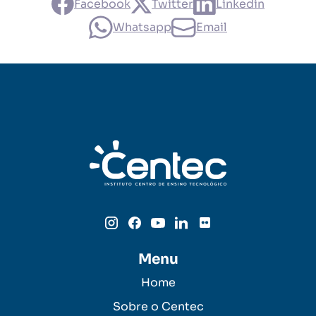
Facebook
Twitter
Linkedin
Whatsapp
Email
Menu
Home
Sobre o Centec