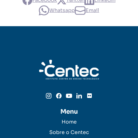
Facebook
Twitter
Linkedin
Whatsapp
Email
Menu
Home
Sobre o Centec